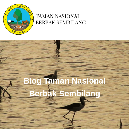
Blog Taman Nasional
Berbak Sembilang