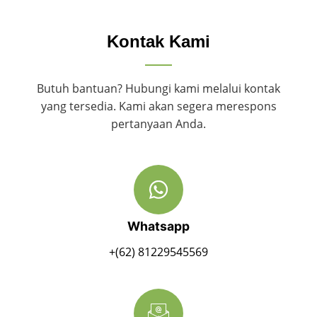
Kontak Kami
Butuh bantuan? Hubungi kami melalui kontak
yang tersedia. Kami akan segera merespons
pertanyaan Anda.
Whatsapp
+(62) 81229545569