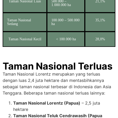
Taman Nasional Luas
500.000 –
21,1%
1.000.000 ha
Taman Nasional
100.000 – 500.000
35,1%
Sedang
ha
Taman Nasional Kecil
< 100.000 ha
28,0%
Taman Nasional Terluas
Taman Nasional Lorentz merupakan yang terluas
dengan luas 2,4 juta hektare dan mentasbihkannya
sebagai taman nasional terbesar di Indonesia dan Asia
Tenggara. Beberapa taman nasional terluas lainnya:
Taman Nasional Lorentz (Papua)
– 2,5 juta
hektare
Taman Nasional Teluk Cendrawasih (Papua