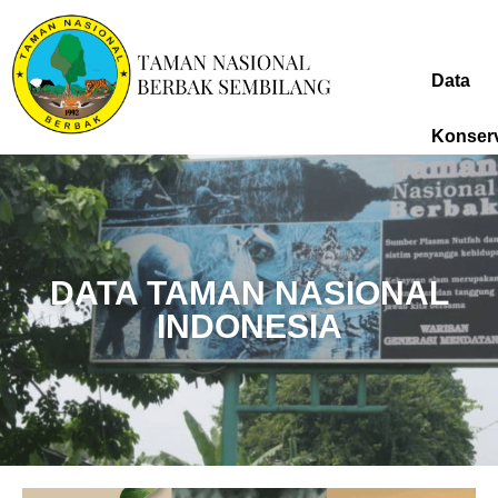
Data
Konser
DATA TAMAN NASIONAL
INDONESIA