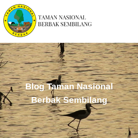
Blog Taman Nasional
Berbak Sembilang